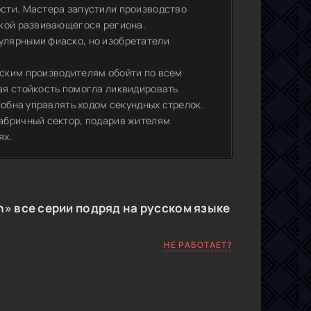
сти. Мастера запустили производство
чкой развивающегося региона.
улярными фиаско, но изобретатели
ским производителям обойти по всем
ая стойкость помогла ликвидировать
собна управлять ходом секундных стрелок.
абричный сектор, подарив жителям
ях.
n» все серии подряд на русском языке
НЕ РАБОТАЕТ?