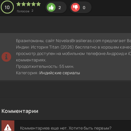
10
2
0
2
Голосов:
Бразиломаны, сайт NovelasBrasilieras.com предлагает 
Индии: История Titan (2026) бесплатно в хорошем каче
просмотр доступен на мобильном телефоне Андроид и iO
комментариях.
Продолжительность: 55 мин.
Категория:
Индийские сериалы
Комментарии
Комментариев еще нет. Хотите быть первым?