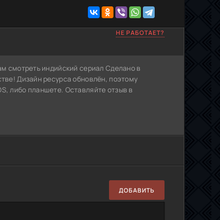
НЕ РАБОТАЕТ?
Вам смотреть индийский сериал Сделано в
стве! Дизайн ресурса обновлён, поэтому
S, либо планшете. Оставляйте отзыв в
ДОБАВИТЬ