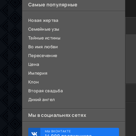
Самые популярные
Новая жертва
Семейные узы
Тайные истины
Во имя любви
Пересечение
Цена
Империя
Клон
Вторая свадьба
Дикий ангел
Мы в социальнях сетях
МЫ ВКОНТАКТЕ
14 000 подписчиков