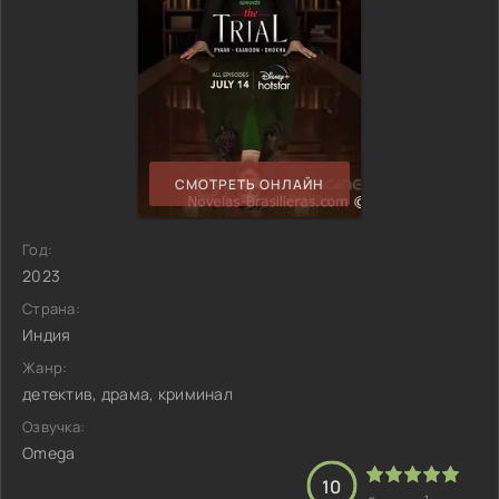
СМОТРЕТЬ ОНЛАЙН
Год:
2023
Страна:
Индия
Жанр:
детектив, драма, криминал
Озвучка:
Omega
10