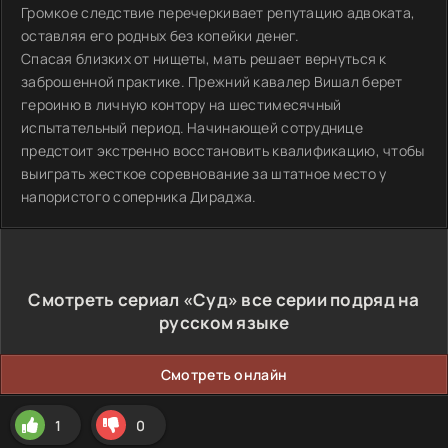
Громкое следствие перечеркивает репутацию адвоката,
оставляя его родных без копейки денег.
Спасая близких от нищеты, мать решает вернуться к
заброшенной практике. Прежний кавалер Вишал берет
героиню в личную контору на шестимесячный
испытательный период. Начинающей сотруднице
предстоит экстренно восстановить квалификацию, чтобы
выиграть жесткое соревнование за штатное место у
напористого соперника Дираджа.
Смотреть сериал «Суд» все серии подряд на
русском языке
Смотреть онлайн
1
0