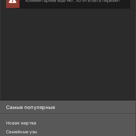
Комментариев еще нет. Хотите быть первым?
Самые популярные
Новая жертва
Семейные узы