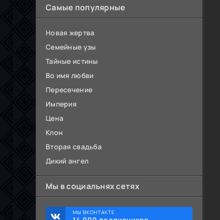
Самые популярные
Новая жертва
Семейные узы
Тайные истины
Во имя любви
Пересечение
Империя
Цена
Клон
Вторая свадьба
Дикий ангел
Мы в социальнях сетях
МЫ ВКОНТАКТЕ
14 000 подписчиков