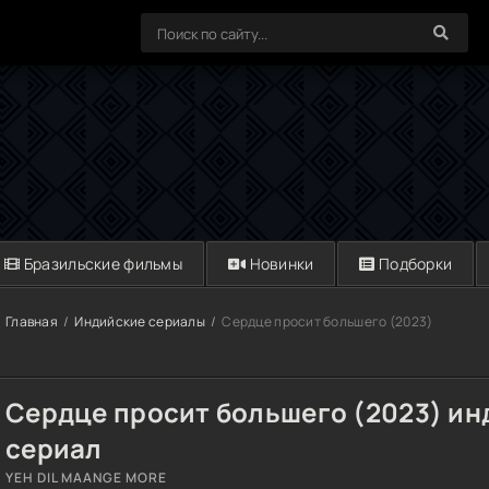
Бразильские фильмы
Новинки
Подборки
Главная
Индийские сериалы
Сердце просит большего (2023)
Сердце просит большего (2023) и
сериал
YEH DIL MAANGE MORE