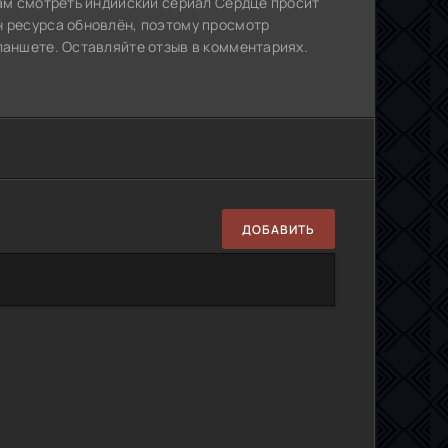
Вам смотреть индийский сериал Сердце просит
н ресурса обновлён, поэтому просмотр
ланшете. Оставляйте отзыв в комментариях.
ДОБАВИТЬ