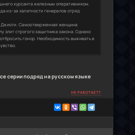
ашнего курсанта железным оперативником.
да из–за халатности генералов отряд
ой Джиоти. Самоотверженная женщина
лу злит строгого защитника закона. Однако
отбросить гонор. Необходимость выживать в
увство.
се серии подряд на русском языке
НЕ РАБОТАЕТ?