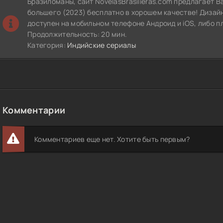
Бразиломаны, сайт NovelasBrasilieras.com предлагает 
большего (2023) бесплатно в хорошем качестве! Дизай
доступен на мобильном телефоне Андроид и iOS, либо п
Продолжительность: 20 мин.
Категория:
Индийские сериалы
Комментарии
Комментариев еще нет. Хотите быть первым?