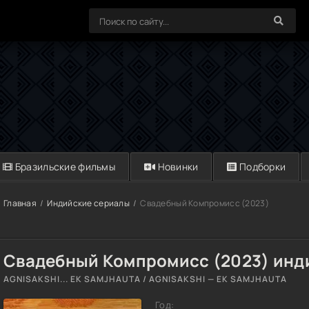
Бразильские фильмы
Новинки
Подборки
Главная
Индийские сериалы
Свадебный Компромисс (2023)
Свадебный Компромисс (2023) инд
AGNISAKSHI... EK SAMJHAUTA / AGNISAKSHI — EK SAMJHAUTA
Год: