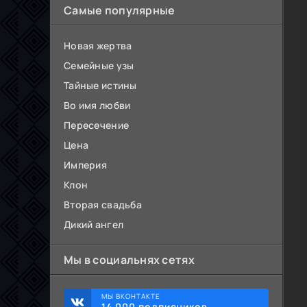
Самые популярные
Новая жертва
Семейные узы
Тайные истины
Во имя любви
Пересечение
Цена
Империя
Клон
Вторая свадьба
Дикий ангел
Мы в социальнях сетях
МЫ ВКОНТАКТЕ
14 000 подписчиков