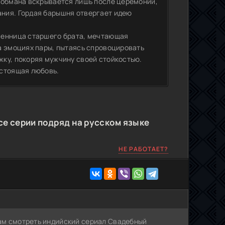
 обмана вскрывается лишь после церемонии,
ния. Гордая барышня отвергает идею
венница старшего брата, мечтающая
а эмоциях пары, пытаясь спровоцировать
ку, покоряя мужчину своей стойкостью.
астоящая любовь.
е серии подряд на русском языке
НЕ РАБОТАЕТ?
Вам смотреть индийский сериал Свадебный