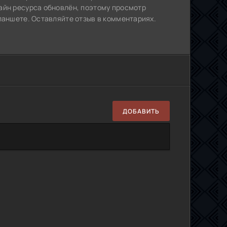
айн ресурса обновлён, поэтому просмотр
ланшете. Оставляйте отзыв в комментариях.
ДОБАВИТЬ