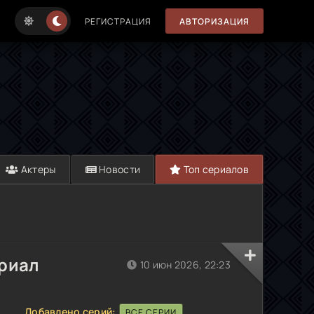
РЕГИСТРАЦИЯ
АВТОРИЗАЦИЯ
Актеры
Новости
Топ сериалов
ериал
10 июн 2026, 22:23
Добавлено серий:
ВСЕ СЕРИИ