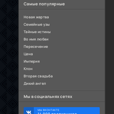
Самые популярные
Новая жертва
Семейные узы
Тайные истины
Во имя любви
Пересечение
Цена
Империя
Клон
Вторая свадьба
Дикий ангел
Мы в социальнях сетях
МЫ ВКОНТАКТЕ
14 000 подписчиков