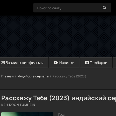
Бразильские фильмы
Новинки
Подборки
Главная
Индийские сериалы
Расскажу Тебе (2023)
Расскажу Тебе (2023) индийский с
KEH DOON TUMHEIN
Год: