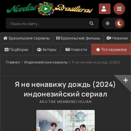
Бразильские сериалы
Бразильские фильмы
Новинки
Подборки
Актеры
Новости
Топ сериалов
Главная
Индонезийские сериалы
Я не ненавижу дождь (2024)
Я не ненавижу дождь (2024)
индонезийский сериал
AKU TAK MEMBENCI HUJAN