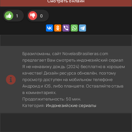
Смотреть онлайн
1
0
Бразиломаны, сайт NovelasBrasilieras.com
предлагает Вам смотреть индонезийский сериал
Я не ненавижу дождь (2024) бесплатно в хорошем
качестве! Дизайн ресурса обновлён, поэтому
просмотр доступен на мобильном телефоне
Андроид и iOS, либо планшете. Оставляйте отзыв
в комментариях.
Продолжительность: 50 мин.
Категория:
Индонезийские сериалы