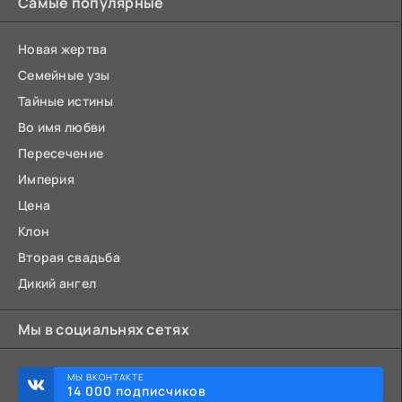
Самые популярные
Новая жертва
Семейные узы
Тайные истины
Во имя любви
Пересечение
Империя
Цена
Клон
Вторая свадьба
Дикий ангел
Мы в социальнях сетях
МЫ ВКОНТАКТЕ
14 000 подписчиков