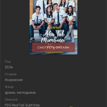
СМОТРЕТЬ ОНЛАЙН
Год:
2024
Страна:
Индонезия
Жанр:
драма, мелодрама
Озвучка:
FSG Red Tail.Subtitles