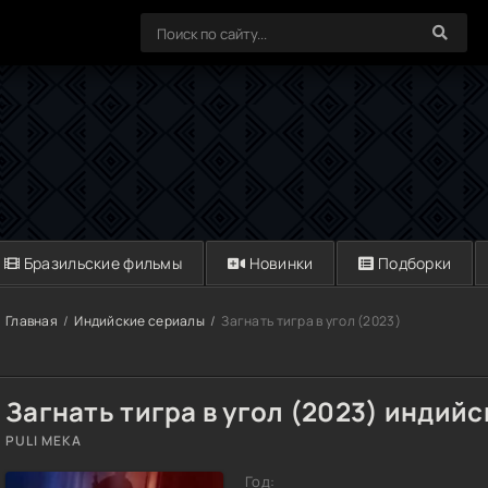
Бразильские фильмы
Новинки
Подборки
Главная
Индийские сериалы
Загнать тигра в угол (2023)
Загнать тигра в угол (2023) индий
PULI MEKA
Год: