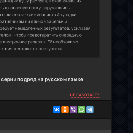
еденящих душу расправ, всколыхнувших
льно-опасную гонку, заручившись
го эксперта-криминалиста Анурадхи.
ративникам ни единой зацепки и
ребует немедленных результатов, усиливая
телом. Чтобы предотвратить очередную
е внутренние резервы. Ей необходимо
йствия жестокого преступника.
е серии подряд на русском языке
НЕ РАБОТАЕТ?