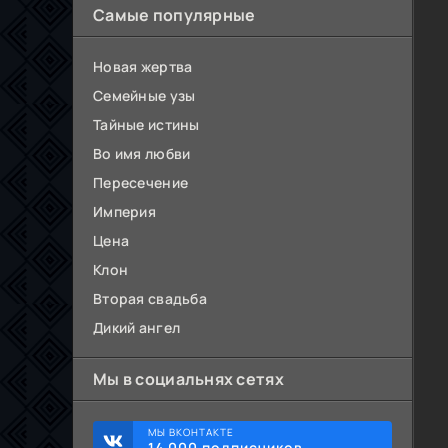
Самые популярные
Новая жертва
Семейные узы
Тайные истины
Во имя любви
Пересечение
Империя
Цена
Клон
Вторая свадьба
Дикий ангел
Мы в социальнях сетях
МЫ ВКОНТАКТЕ
14 000 подписчиков