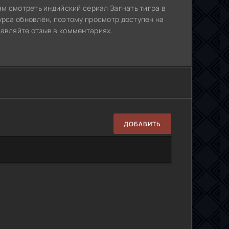
ам смотреть индийский сериал Загнать тигра в
урса обновлён, поэтому просмотр доступен на
тавляйте отзыв в комментариях.
ДОБАВИТЬ