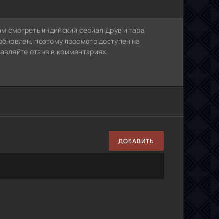
ам смотреть индийский сериал Друв и тара
обновлён, поэтому просмотр доступен на
тавляйте отзыв в комментариях.
ДОБАВИТЬ