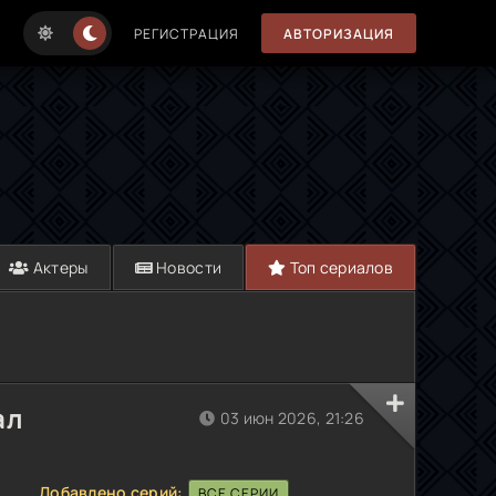
РЕГИСТРАЦИЯ
АВТОРИЗАЦИЯ
Актеры
Новости
Топ сериалов
ал
03 июн 2026, 21:26
Добавлено серий:
ВСЕ СЕРИИ