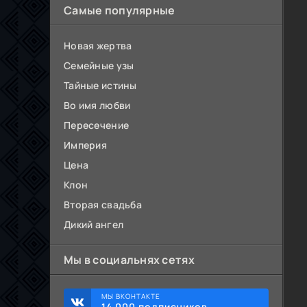
Самые популярные
Новая жертва
Семейные узы
Тайные истины
Во имя любви
Пересечение
Империя
Цена
Клон
Вторая свадьба
Дикий ангел
Мы в социальнях сетях
МЫ ВКОНТАКТЕ
14 000 подписчиков