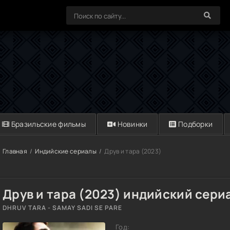
Бразильские фильмы
Новинки
Подборки
Главная
Индийские сериалы
Друв и тара (2023)
Друв и тара (2023) индийский сери
DHRUV TARA - SAMAY SADI SE PARE
Год: