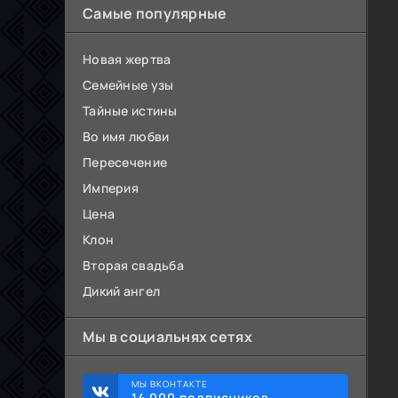
Самые популярные
Новая жертва
Семейные узы
Тайные истины
Во имя любви
Пересечение
Империя
Цена
Клон
Вторая свадьба
Дикий ангел
Мы в социальнях сетях
МЫ ВКОНТАКТЕ
14 000 подписчиков