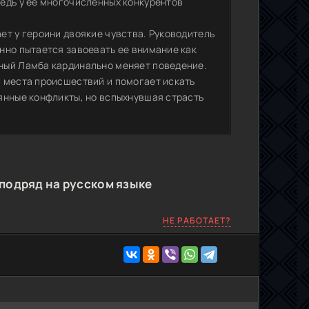
едь у ее многочисленных конкурентов
ет у героини двоякие чувства. Руководитель
нно пытается завоевать ее внимание как
ный Ламба кардинально меняет поведение.
 места происшествий и помогает искать
янные конфликты, но вспыхнувшая страсть
подряд на русском языке
НЕ РАБОТАЕТ?