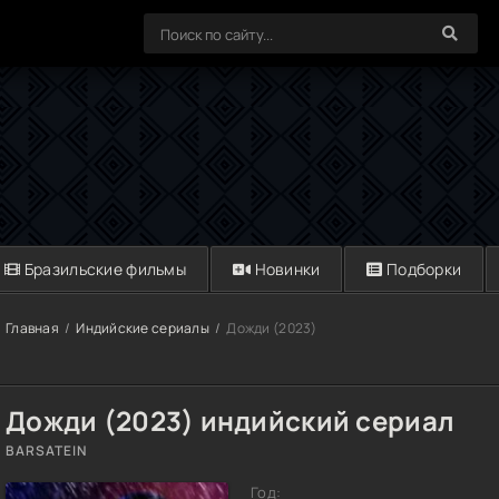
Бразильские фильмы
Новинки
Подборки
Главная
Индийские сериалы
Дожди (2023)
Дожди (2023) индийский сериал
BARSATEIN
Год: