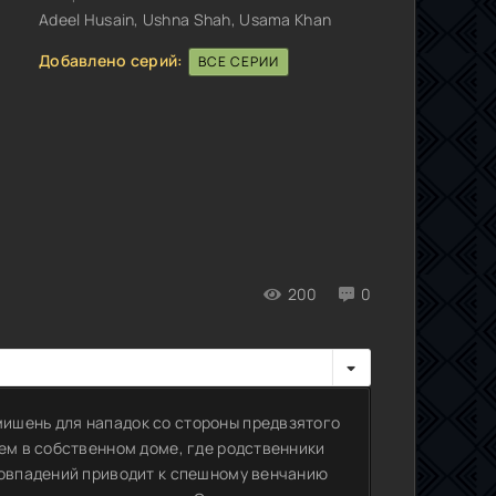
Adeel Husain, Ushna Shah, Usama Khan
Добавлено серий:
ВСЕ СЕРИИ
200
0
ишень для нападок со стороны предвзятого
ем в собственном доме, где родственники
совпадений приводит к спешному венчанию