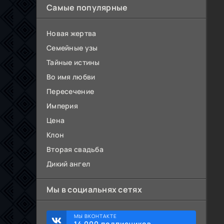
Самые популярные
Новая жертва
Семейные узы
Тайные истины
Во имя любви
Пересечение
Империя
Цена
Клон
Вторая свадьба
Дикий ангел
Мы в социальнях сетях
МЫ ВКОНТАКТЕ
14 000 подписчиков