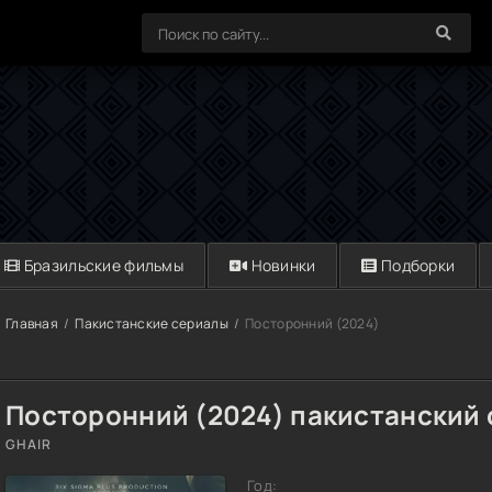
Бразильские фильмы
Новинки
Подборки
Главная
Пакистанские сериалы
Посторонний (2024)
Посторонний (2024) пакистанский
GHAIR
Год: