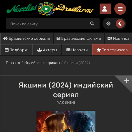
Бразильские сериалы
Бразильские фильмы
Новинки
Подборки
Актеры
Новости
Топ сериалов
Главная
Индийские сериалы
Якшини (2024)
Якшини (2024) индийский
сериал
YAKSHINI