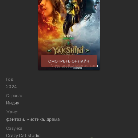
СМОТРЕТЬ ОНЛАЙН
Год:
2024
Страна:
Индия
Жанр:
фэнтези, мистика, драма
Озвучка:
Crazy Cat studio