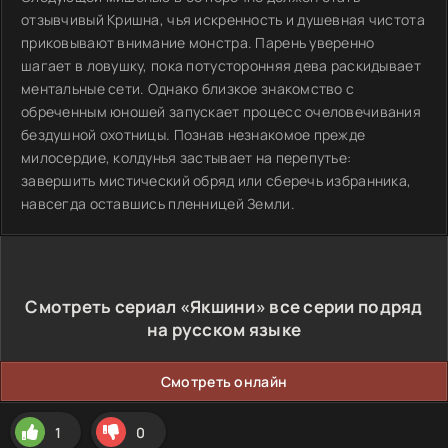
отзывчивый Кришна, чья искренность и душевная чистота
приковывают внимание монстра. Парень уверенно
шагает в ловушку, пока потусторонняя дева раскидывает
ментальные сети. Однако близкое знакомство с
обреченным юношей запускает процесс очеловечивания
бездушной охотницы. Познав незнакомое прежде
милосердие, колдунья застывает на перепутье:
завершить мистический обряд или сберечь избранника,
навсегда оставшись пленницей Земли.
Смотреть сериал «Якшини» все серии подряд
на русском языке
Смотреть онлайн
1
0