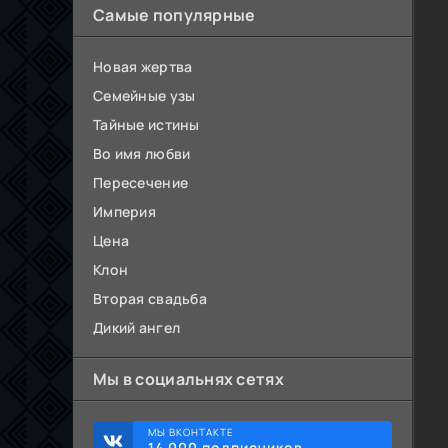
Самые популярные
Новая жертва
Семейные узы
Тайные истины
Во имя любви
Пересечение
Империя
Цена
Клон
Вторая свадьба
Дикий ангел
Мы в социальнях сетях
МЫ ВКОНТАКТЕ
14 000 подписчиков