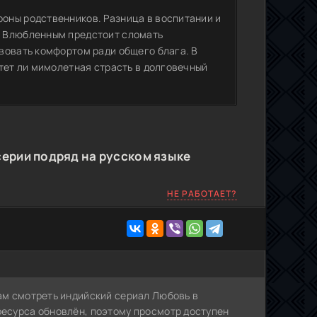
оны родственников. Разница в воспитании и
. Влюбленным предстоит сломать
вовать комфортом ради общего блага. В
тет ли мимолетная страсть в долговечный
серии подряд на русском языке
НЕ РАБОТАЕТ?
Вам смотреть индийский сериал Любовь в
ресурса обновлён, поэтому просмотр доступен