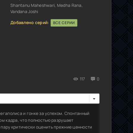
Shantanu Maheshwari, Medha Rana,
Vandana Joshi
Добавлено серий:
ВСЕ СЕРИИ
117
0
егаполиса и гонке за успехом. Спонтанный
ом кадра, что полностью разрушает
 пару критически оценить прежние ценности