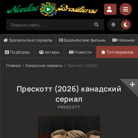
Бразильские сериалы
Бразильские фильмы
Новинки
Подборки
Актеры
Новости
Топ сериалов
Главная
Канадские сериалы
Прескотт (2026)
Прескотт (2026) канадский
сериал
PRESCOTT