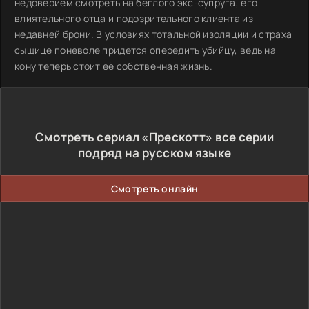
недоверием смотреть на беглого экс-супруга, его
влиятельного отца и подозрительного клиента из
недавней брони. В условиях тотальной изоляции и страха
сыщице поневоле придется опередить убийцу, ведь на
кону теперь стоит её собственная жизнь.
Смотреть сериал «Прескотт» все серии
подряд на русском языке
Смотреть онлайн