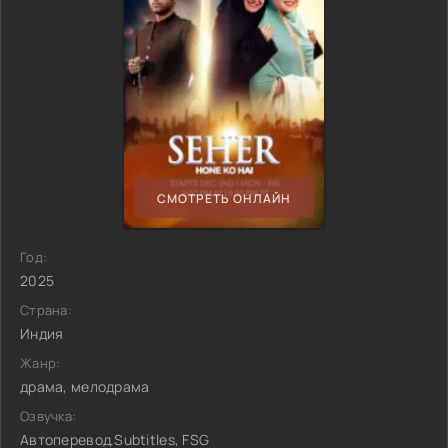
СМОТРЕТЬ ОНЛАЙН
Год:
2025
Страна:
Индия
Жанр:
драма, мелодрама
Озвучка:
Автоперевод.Subtitles, FSG