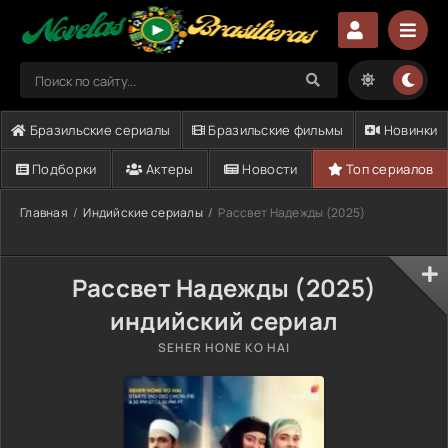
Бразильские сериалы
Бразильские фильмы
Новинки
Подборки
Актеры
Новости
Топ сериалов
Главная
Индийские сериалы
Рассвет Надежды (2025)
Рассвет Надежды (2025)
индийский сериал
SEHER HONE KO HAI