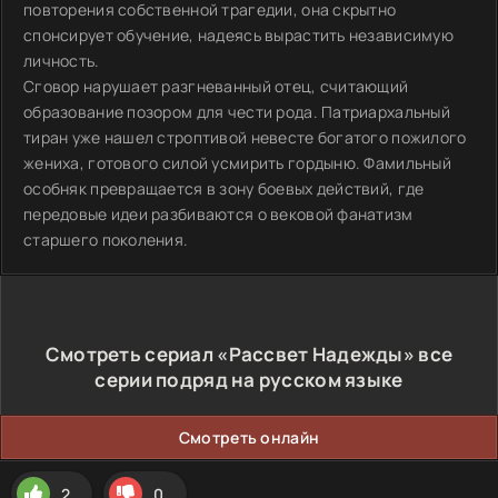
повторения собственной трагедии, она скрытно
спонсирует обучение, надеясь вырастить независимую
личность.
Сговор нарушает разгневанный отец, считающий
образование позором для чести рода. Патриархальный
тиран уже нашел строптивой невесте богатого пожилого
жениха, готового силой усмирить гордыню. Фамильный
особняк превращается в зону боевых действий, где
передовые идеи разбиваются о вековой фанатизм
старшего поколения.
Смотреть сериал «Рассвет Надежды» все
серии подряд на русском языке
Смотреть онлайн
2
0