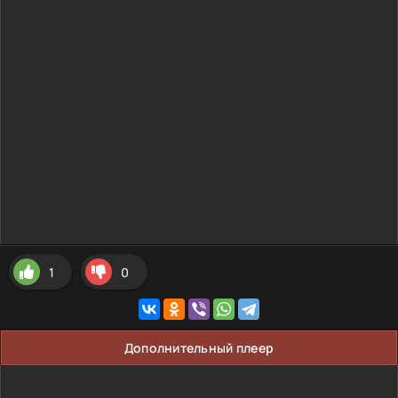
1
0
Дополнительный плеер