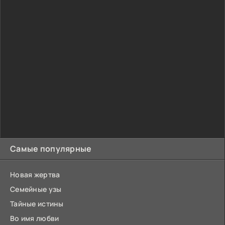
Самые популярные
Новая жертва
Семейные узы
Тайные истины
Во имя любви