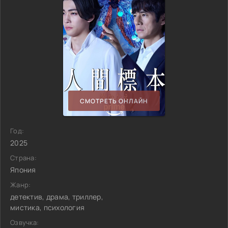
СМОТРЕТЬ ОНЛАЙН
Год:
2025
Страна:
Япония
Жанр:
детектив, драма, триллер,
мистика, психология
Озвучка: