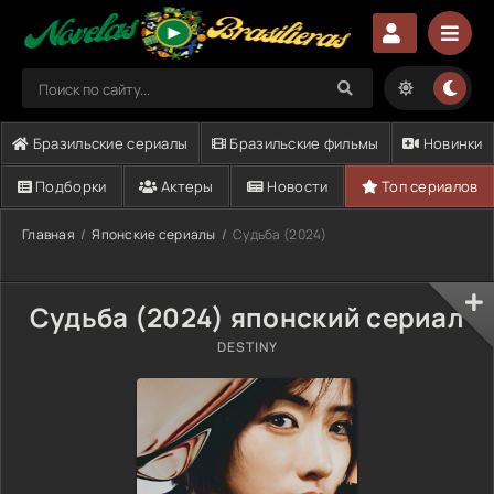
Бразильские сериалы
Бразильские фильмы
Новинки
Подборки
Актеры
Новости
Топ сериалов
Главная
Японские сериалы
Судьба (2024)
Судьба (2024) японский сериал
DESTINY