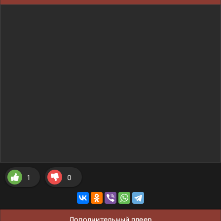
1
0
Дополнительный плеер