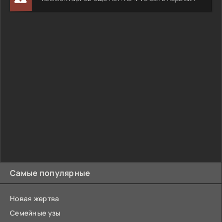
Самые популярные
Новая жертва
Семейные узы