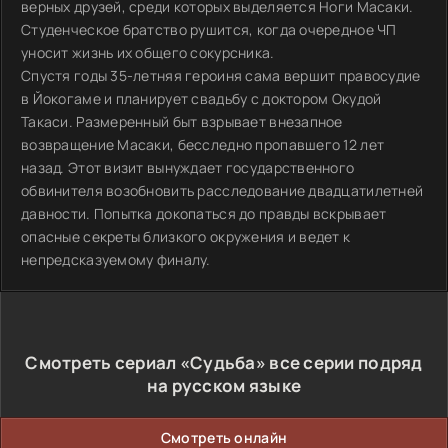
верных друзей, среди которых выделяется Ноги Масаки.
Студенческое братство рушится, когда очередное ЧП
уносит жизнь их общего сокурсника.
Спустя годы 35-летняя героиня сама вершит правосудие
в Йокогаме и планирует свадьбу с доктором Окудой
Такаси. Размеренный быт взрывает внезапное
возвращение Масаки, бесследно пропавшего 12 лет
назад. Этот визит вынуждает государственного
обвинителя возобновить расследование двадцатилетней
давности. Попытка докопаться до правды вскрывает
опасные секреты близкого окружения и ведет к
непредсказуемому финалу.
Смотреть сериал «Судьба» все серии подряд
на русском языке
Смотреть онлайн