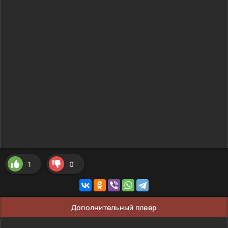
1
0
Дополнительный плеер