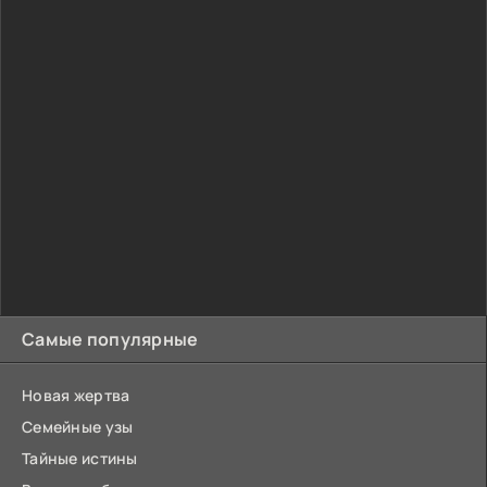
Самые популярные
Новая жертва
Семейные узы
Тайные истины