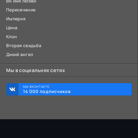
Во имя любви
Пересечение
Империя
Цена
Клон
Вторая свадьба
Дикий ангел
Мы в социальнях сетях
МЫ ВКОНТАКТЕ
14 000 подписчиков