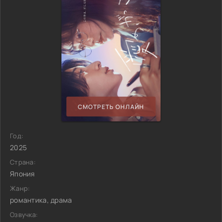
СМОТРЕТЬ ОНЛАЙН
Год:
2025
Страна:
Япония
Жанр:
романтика, драма
Озвучка: