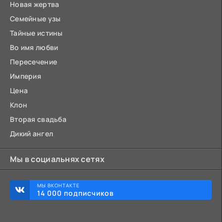
Новая жертва
Семейные узы
Тайные истины
Во имя любви
Пересечение
Империя
Цена
Клон
Вторая свадьба
Дикий ангел
Мы в социальнях сетях
МЫ ВКОНТАКТЕ
14 000 подписчиков