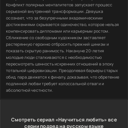
Конфликт полярных менталитетов запускает процесс
серьезной внутренней трансформации. Девушка
осознает, что за безупречными академическими
достижениями скрывается одиночество, которое нельзя
компенсировать дипломами или карьерным ростом.
Сближение со свободным художником заставляет
растерянную героиню отбросить прежний цинизм и
показать скрытую ранимость. Накануне 20-летия
молодые люди сталкиваются с необходимостью
пересмотреть ценность искренних отношений в эпоху
тотальной цифровизации. Преодолевая барьеры старых
обид, пара движется к финалу, доказывая, что обретение
подлинной любви требует колоссальной отваги и
абсолютной честности.
Смотреть сериал «Научиться любить» все
серии подряд на русском языке