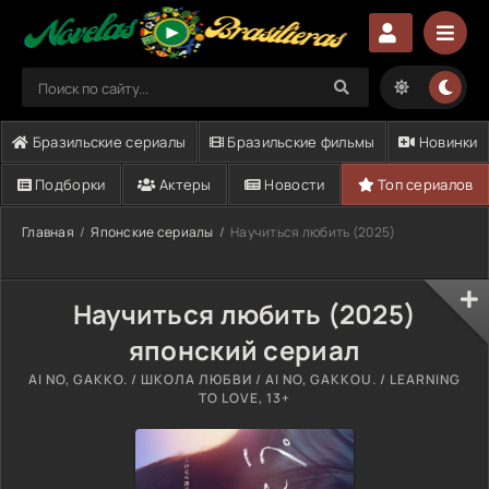
Бразильские сериалы
Бразильские фильмы
Новинки
Подборки
Актеры
Новости
Топ сериалов
Главная
Японские сериалы
Научиться любить (2025)
Научиться любить (2025)
японский сериал
AI NO, GAKKO. / ШКОЛА ЛЮБВИ / AI NO, GAKKOU. / LEARNING
TO LOVE, 13+