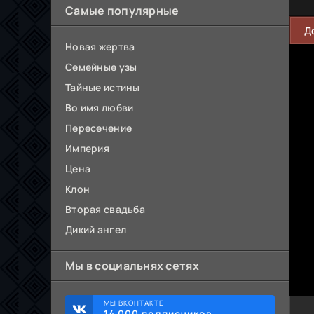
Самые популярные
Д
Новая жертва
Семейные узы
Тайные истины
Во имя любви
Пересечение
Империя
Цена
Клон
Вторая свадьба
Дикий ангел
Мы в социальнях сетях
МЫ ВКОНТАКТЕ
14 000 подписчиков