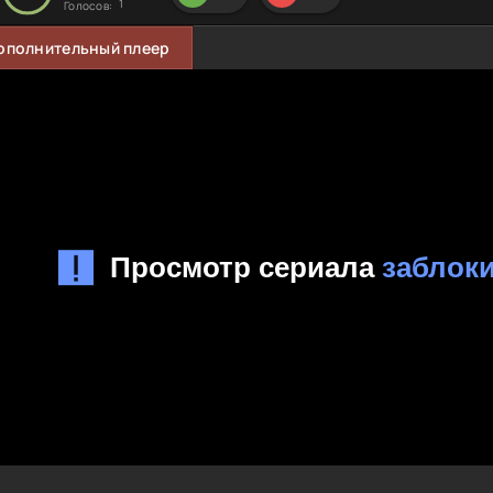
1
Голосов:
ополнительный плеер