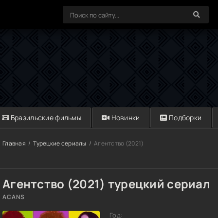
Бразильские фильмы
Новинки
Подборки
Главная
Турецкие сериалы
Агентство (2021)
Агентство (2021) турецкий сериал
ACANS
Год: