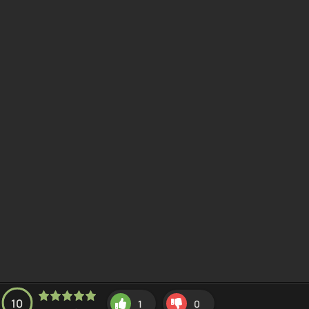
10
1
0