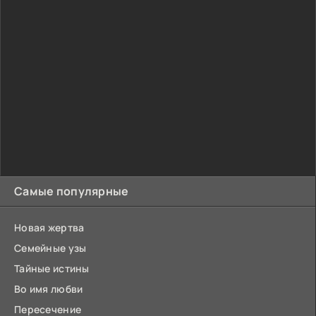
Самые популярные
Новая жертва
Семейные узы
Тайные истины
Во имя любви
Пересечение