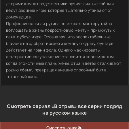
дверями комнат родственники прячут личные тайны и
ведут двойные игры, которые тщательно утаивают от
домочадцев.
Профессиональная рутина не мешает мастеру тайно
воплощать в жизнь подростковую мечту – примкнуть к
панк-субкультуре. Осознавая, что респектабельные
близкие не одобрят ирокез и кожаную куртку, бунтарь
действует на грани фола. Однако маскировать
альтернативное увлечение становится невозможным,
когда эгоистичные планы жены, отца и детей сталкивают
родню лбами, превращая внешне спокойный быт в
тотальный хаос.
Смотреть сериал «В отрыв» все серии подряд
на русском языке
Смотреть онлайн