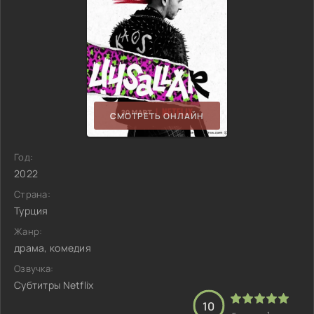
СМОТРЕТЬ ОНЛАЙН
Год:
2022
Страна:
Турция
Жанр:
драма, комедия
Озвучка:
Субтитры Netflix
10