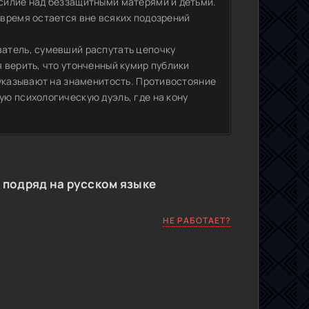
силие над беззащитными матерями и детьми.
время остается вне всяких подозрений
атель, сумевший распутать цепочку
 верить, что утонченный кумир публики
 указывают на знаменитость. Противостояние
ю психологическую дуэль, где на кону
 подряд на русском языке
НЕ РАБОТАЕТ?