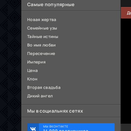
Самые популярные
Д
Новая жертва
Семейные узы
Тайные истины
Во имя любви
Пересечение
Империя
Цена
Клон
Вторая свадьба
Дикий ангел
Мы в социальнях сетях
МЫ ВКОНТАКТЕ
14 000 подписчиков