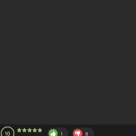
10
1
0