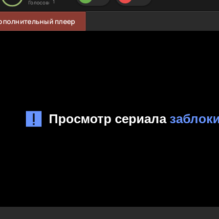
1
Голосов:
ополнительный плеер