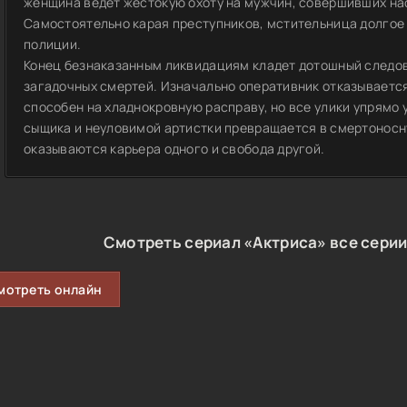
женщина ведет жестокую охоту на мужчин, совершивших на
Самостоятельно карая преступников, мстительница долгое 
полиции.
Конец безнаказанным ликвидациям кладет дотошный следов
загадочных смертей. Изначально оперативник отказывается
способен на хладнокровную расправу, но все улики упрямо
сыщика и неуловимой артистки превращается в смертоносну
оказываются карьера одного и свобода другой.
Смотреть сериал «Актриса» все серии
мотреть онлайн