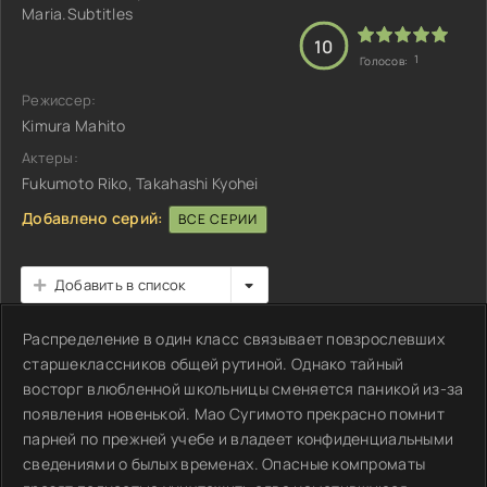
Maria.Subtitles
10
1
Голосов:
Режиссер:
Kimura Mahito
Актеры:
Fukumoto Riko, Takahashi Kyohei
Добавлено серий:
ВСЕ СЕРИИ
Добавить в список
Распределение в один класс связывает повзрослевших
старшеклассников общей рутиной. Однако тайный
восторг влюбленной школьницы сменяется паникой из-за
появления новенькой. Мао Сугимото прекрасно помнит
парней по прежней учебе и владеет конфиденциальными
сведениями о былых временах. Опасные компроматы