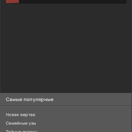
Самые популярные
Новая жертва
Семейные узы
Тайные истины