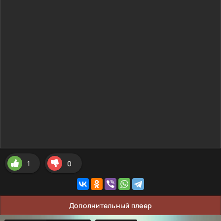
1
0
Дополнительный плеер