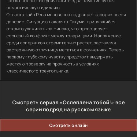
грозят полностью уничтожить едва наметившуюся
романтическую идиллию.
Огласка тайн Рена мгновенно подрывает зародившееся
доверие. Ситуацию накаляет Такуми, принявшийся
открыто ухаживать за Нинако, что провоцирует
серьезный конфликт между товарищами. Напряжение
среди соперников стремительно растет, заставляя
растерянную отличницу метаться в сомнениях. Теперь
первому глубокому чувству предстоит выдержать
жесткую проверку на прочность в условиях
классического треугольника.
Смотреть сериал «Ослеплена тобой!» все
серии подряд на русском языке
Смотреть онлайн