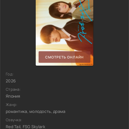
СМОТРЕТЬ ОНЛАЙН
Год:
2026
Страна:
Япония
Жанр:
романтика, молодость, драма
Озвучка:
Red Tail, FSG Skylark