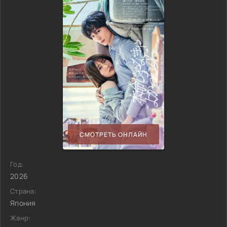
СМОТРЕТЬ ОНЛАЙН
Год:
2026
Страна:
Япония
Жанр: