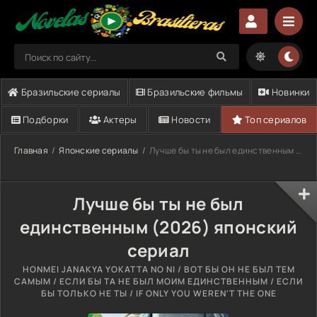
Бразильские сериалы
Бразильские фильмы
Новинки
Подборки
Актеры
Новости
Топ сериалов
Главная
Японские сериалы
Лучше бы ты не был единственным (2026)
Лучше бы ты не был
единственным (2026) японский
сериал
HONMEI JANAKYA YOKATTA NO NI / ВОТ БЫ ОН НЕ БЫЛ ТЕМ
САМЫМ / ЕСЛИ БЫ ТА НЕ БЫЛ МОИМ ЕДИНСТВЕННЫМ / ЕСЛИ
БЫ ТОЛЬКО НЕ ТЫ / IF ONLY YOU WEREN'T THE ONE