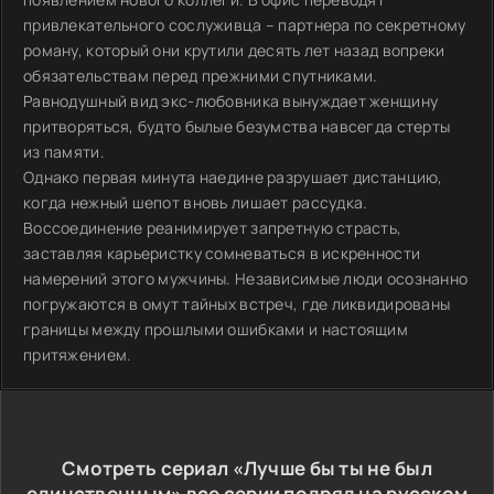
привлекательного сослуживца – партнера по секретному
роману, который они крутили десять лет назад вопреки
обязательствам перед прежними спутниками.
Равнодушный вид экс-любовника вынуждает женщину
притворяться, будто былые безумства навсегда стерты
из памяти.
Однако первая минута наедине разрушает дистанцию,
когда нежный шепот вновь лишает рассудка.
Воссоединение реанимирует запретную страсть,
заставляя карьеристку сомневаться в искренности
намерений этого мужчины. Независимые люди осознанно
погружаются в омут тайных встреч, где ликвидированы
границы между прошлыми ошибками и настоящим
притяжением.
Смотреть сериал «Лучше бы ты не был
единственным» все серии подряд на русском