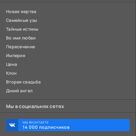
Новая жертва
Семейные узы
Тайные истины
Во имя любви
Пересечение
Империя
Цена
Клон
Вторая свадьба
Дикий ангел
Мы в социальнях сетях
МЫ ВКОНТАКТЕ
14 000 подписчиков