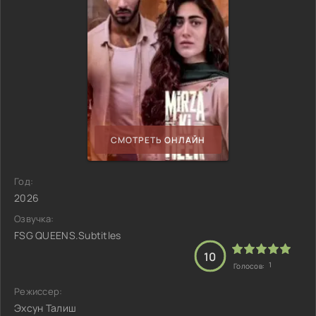
СМОТРЕТЬ ОНЛАЙН
Год:
2026
Озвучка:
FSG QUEENS.Subtitles
10
1
Голосов:
Режиссер:
Эхсун Талиш