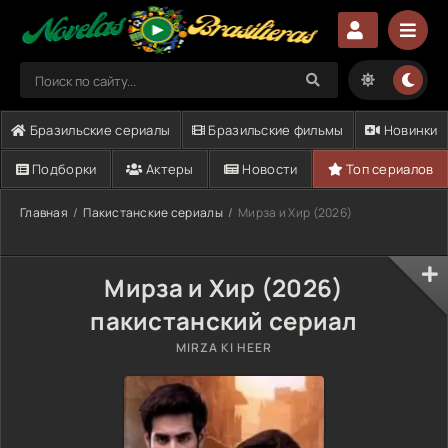
Бразильские сериалы
Бразильские фильмы
Новинки
Подборки
Актеры
Новости
Топ сериалов
Главная
Пакистанские сериалы
Мирза и Хир (2026)
Мирза и Хир (2026)
пакистанский сериал
MIRZA KI HEER