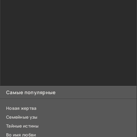
Самые популярные
Новая жертва
Семейные узы
Тайные истины
Во имя любви