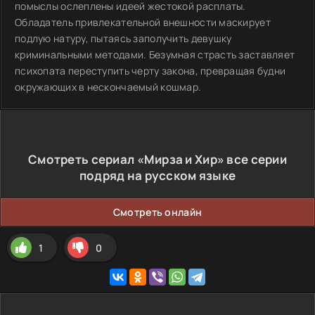
помыслы ослеплены идеей жестокой расплаты.
Обладатель привлекательной внешности маскирует
подлую натуру, пытаясь заполучить девушку
криминальными методами. Безумная страсть заставляет
психопата переступить черту закона, превращая будни
окружающих в нескончаемый кошмар.
Смотреть сериал «Мирза и Хир» все серии
подряд на русском языке
Смотреть онлайн
1
0