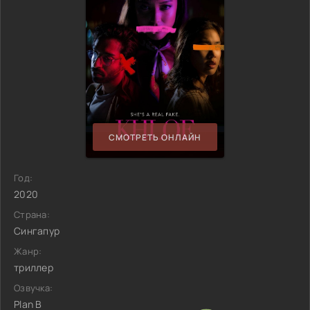
СМОТРЕТЬ ОНЛАЙН
Год:
2020
Страна:
Сингапур
Жанр:
триллер
Озвучка:
Plan B