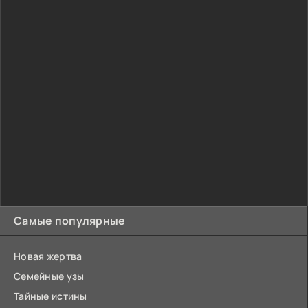
Самые популярные
Новая жертва
Семейные узы
Тайные истины