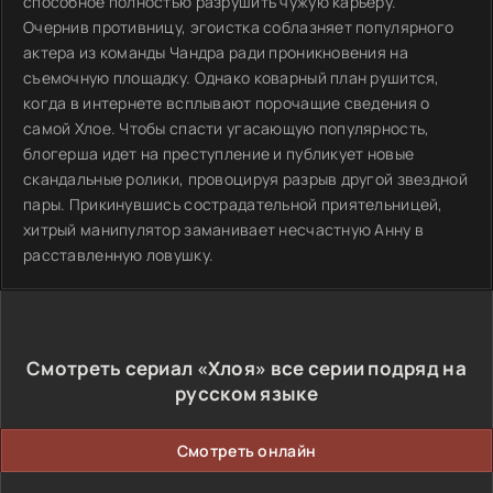
способное полностью разрушить чужую карьеру.
Очернив противницу, эгоистка соблазняет популярного
актера из команды Чандра ради проникновения на
съемочную площадку. Однако коварный план рушится,
когда в интернете всплывают порочащие сведения о
самой Хлое. Чтобы спасти угасающую популярность,
блогерша идет на преступление и публикует новые
скандальные ролики, провоцируя разрыв другой звездной
пары. Прикинувшись сострадательной приятельницей,
хитрый манипулятор заманивает несчастную Анну в
расставленную ловушку.
Смотреть сериал «Хлоя» все серии подряд на
русском языке
Смотреть онлайн