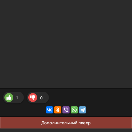
1
0
Дополнительный плеер