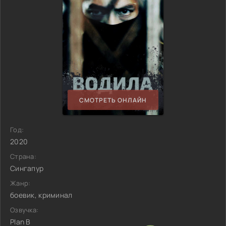
СМОТРЕТЬ ОНЛАЙН
Год:
2020
Страна:
Сингапур
Жанр:
боевик, криминал
Озвучка:
Plan B