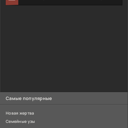
Самые популярные
Новая жертва
Семейные узы