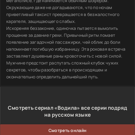
мегаполисе, где нанимается обычным шофером.
Окружающие даже не догадываются, что по ночам
приветливый таксист превращается в безжалостного
карателя, защищающего слабых.
Искореняя беззаконие, одиночка пытается вымолить
прощение за давние грехи. Привычный ритм ломает
появление загадочной пассажирки, чей облик до боли
напоминает погибшую избранницу. Эта роковая встреча
заставляет душевные раны кровоточить с новой силой.
Мужчине предстоит распутать сложный клубок чужих
секретов, чтобы разобраться в происходящем и
окончательно определить дальнейший путь.
Смотреть сериал «Водила» все серии подряд
на русском языке
Смотреть онлайн