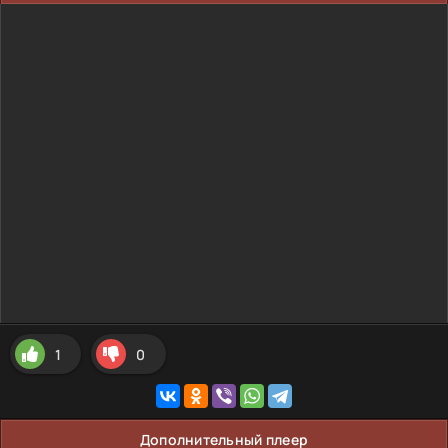
1
0
Дополнительный плеер