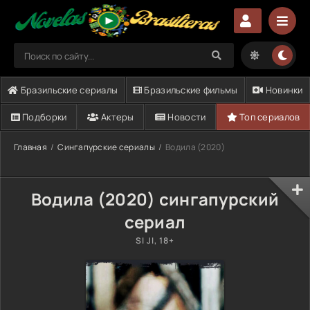
Бразильские сериалы
Бразильские фильмы
Новинки
Подборки
Актеры
Новости
Топ сериалов
Главная
Сингапурские сериалы
Водила (2020)
Водила (2020) сингапурский
сериал
SI JI, 18+