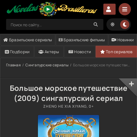
Бразильские сериалы
Бразильские фильмы
Новинки
Подборки
Актеры
Новости
Топ сериалов
Главная
Сингапурские сериалы
Большое морское путешествие (2009)
Большое морское путешествие
(2009) сингапурский сериал
ZHENG HE XIA XIYANG, 0+