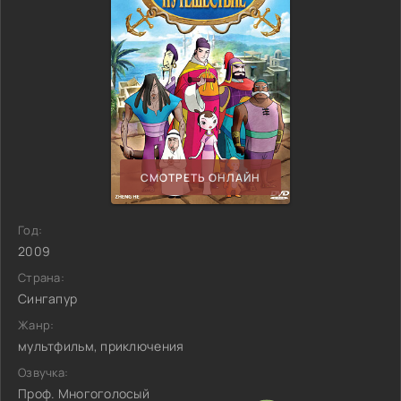
СМОТРЕТЬ ОНЛАЙН
Год:
2009
Страна:
Сингапур
Жанр:
мультфильм, приключения
Озвучка:
Проф. Многоголосый