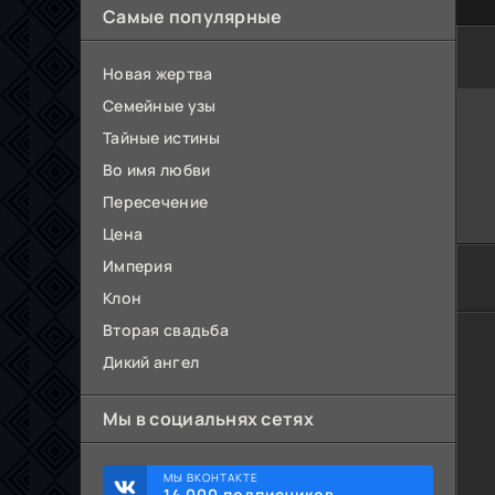
Самые популярные
Новая жертва
Семейные узы
Тайные истины
Во имя любви
Пересечение
Цена
Империя
Клон
Вторая свадьба
Дикий ангел
Мы в социальнях сетях
МЫ ВКОНТАКТЕ
14 000 подписчиков