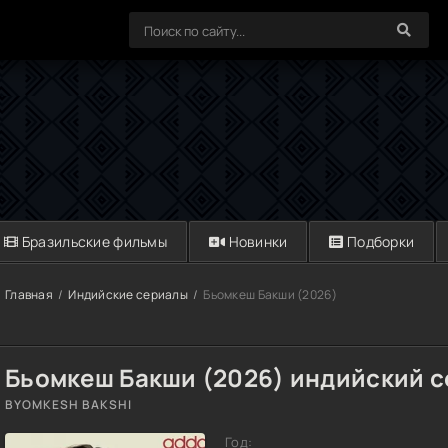
Бразильские фильмы
Новинки
Подборки
Главная
Индийские сериалы
Бьомкеш Бакши (2026)
Бьомкеш Бакши (2026) индийский 
BYOMKESH BAKSHI
Год: