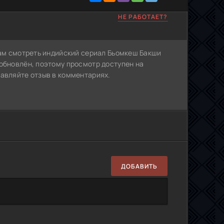
НЕ РАБОТАЕТ?
Вам смотреть индийский сериал Бьомкеш Бакши
 обновлён, поэтому просмотр доступен на
тавляйте отзыв в комментариях.
ДОБАВИТЬ