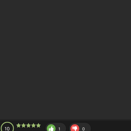
10
1
0