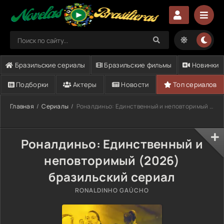
Бразильские сериалы
Бразильские фильмы
Новинки
Подборки
Актеры
Новости
Топ сериалов
Главная
Сериалы
Роналдиньо: Единственный и неповторимый (2026)
Роналдиньо: Единственный и
неповторимый (2026)
бразильский сериал
RONALDINHO GAÚCHO