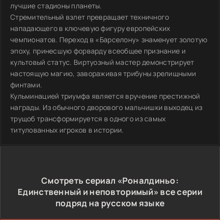
лучшие стадионы планеты.
Стремительный взлет превращает техничного
нападающего в ключевую фигуру европейских
чемпионатов. Переход в «Барселону» знаменует золотую
эпоху, принесшую форварду всеобщее признание и
культовый статус. Виртуозный мастер демонстрирует
настоящую магию, завораживая трибуны зрелищными
финтами.
Кульминацией триумфа является вручение престижной
награды. Из обычного дворового мальчишки выходец из
трущоб трансформируется в одного из самых
титулованных игроков в истории.
Смотреть сериал «Роналдиньо:
Единственный и неповторимый» все серии
подряд на русском языке