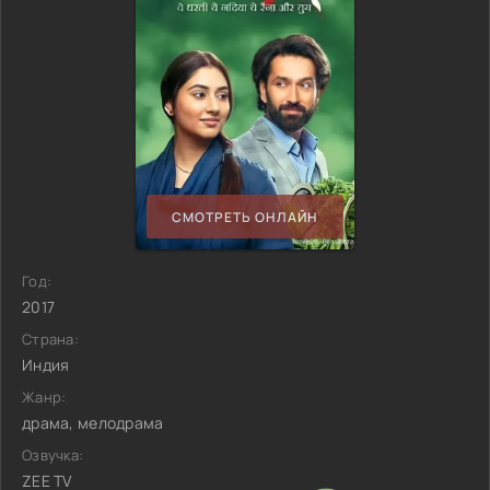
СМОТРЕТЬ ОНЛАЙН
Год:
2017
Страна:
Индия
Жанр:
драма, мелодрама
Озвучка:
ZEE TV