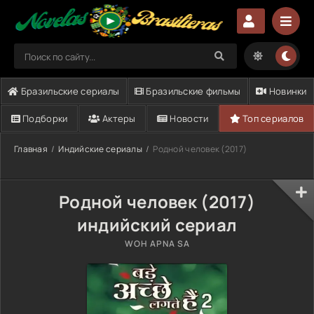
Бразильские сериалы
Бразильские фильмы
Новинки
Подборки
Актеры
Новости
Топ сериалов
Главная
Индийские сериалы
Родной человек (2017)
Родной человек (2017)
индийский сериал
WOH APNA SA