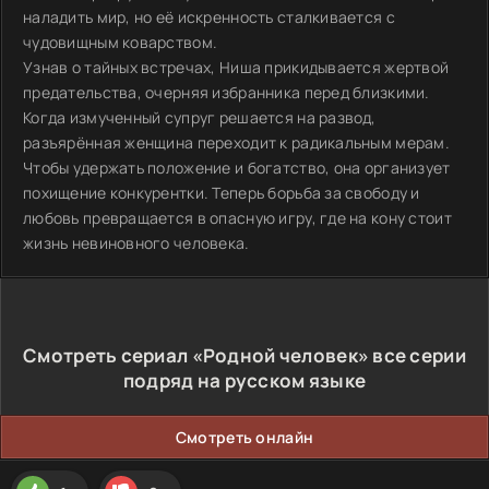
наладить мир, но её искренность сталкивается с
чудовищным коварством.
Узнав о тайных встречах, Ниша прикидывается жертвой
предательства, очерняя избранника перед близкими.
Когда измученный супруг решается на развод,
разъярённая женщина переходит к радикальным мерам.
Чтобы удержать положение и богатство, она организует
похищение конкурентки. Теперь борьба за свободу и
любовь превращается в опасную игру, где на кону стоит
жизнь невиновного человека.
Смотреть сериал «Родной человек» все серии
подряд на русском языке
Смотреть онлайн