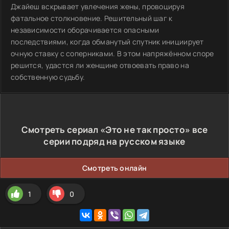
Джайеш вскрывает увлечения жены, провоцируя
фатальное столкновение. Решительный шаг к
независимости оборачивается опасными
последствиями, когда обманутый спутник инициирует
очную ставку с соперниками. В этом напряжённом споре
решится, удастся ли женщине отвоевать право на
собственную судьбу.
Смотреть сериал «Это не так просто» все
серии подряд на русском языке
Смотреть онлайн
1
0