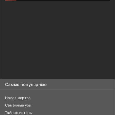
Самые популярные
Новая жертва
Семейные узы
Тайные истины