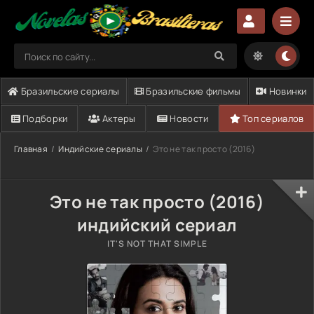
Бразильские сериалы
Бразильские фильмы
Новинки
Подборки
Актеры
Новости
Топ сериалов
Главная
Индийские сериалы
Это не так просто (2016)
Это не так просто (2016)
индийский сериал
IT'S NOT THAT SIMPLE