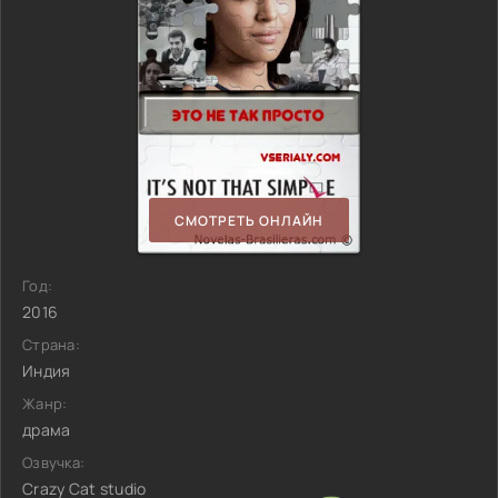
СМОТРЕТЬ ОНЛАЙН
Год:
2016
Страна:
Индия
Жанр:
драма
Озвучка:
Crazy Cat studio