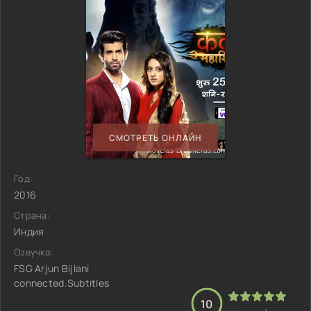
СМОТРЕТЬ ОНЛАЙН
Год:
2016
Страна:
Индия
Озвучка:
FSG Arjun Bijlani
connected.Subtitles
10