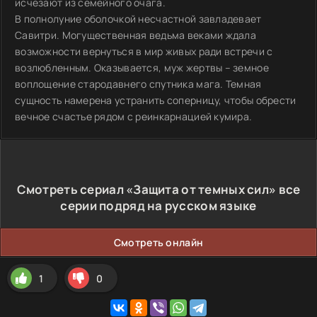
исчезают из семейного очага.
В полнолуние оболочкой несчастной завладевает
Савитри. Могущественная ведьма веками ждала
возможности вернуться в мир живых ради встречи с
возлюбленным. Оказывается, муж жертвы – земное
воплощение стародавнего спутника мага. Темная
сущность намерена устранить соперницу, чтобы обрести
вечное счастье рядом с реинкарнацией кумира.
Смотреть сериал «Защита от темных сил» все
серии подряд на русском языке
Смотреть онлайн
1
0