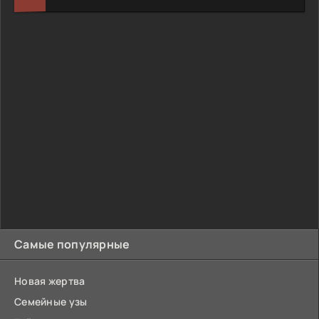
Самые популярные
Новая жертва
Семейные узы