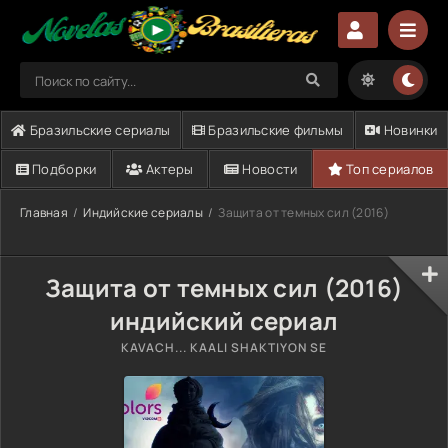
Бразильские сериалы
Бразильские фильмы
Новинки
Подборки
Актеры
Новости
Топ сериалов
Главная
Индийские сериалы
Защита от темных сил (2016)
Защита от темных сил (2016)
индийский сериал
KAVACH... KAALI SHAKTIYON SE