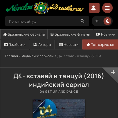
Бразильские сериалы
Бразильские фильмы
Новинки
Подборки
Актеры
Новости
Топ сериалов
Главная
Индийские сериалы
Д4- вставай и танцуй (2016)
Д4- вставай и танцуй (2016)
индийский сериал
D4 GET UP AND DANCE