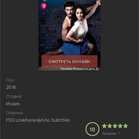
СМОТРЕТЬ ОНЛАЙН
Год:
2016
Страна:
Индия
Озвучка:
FSG LoVeSeries&Kino.Subtitles
10
1
Голосов: