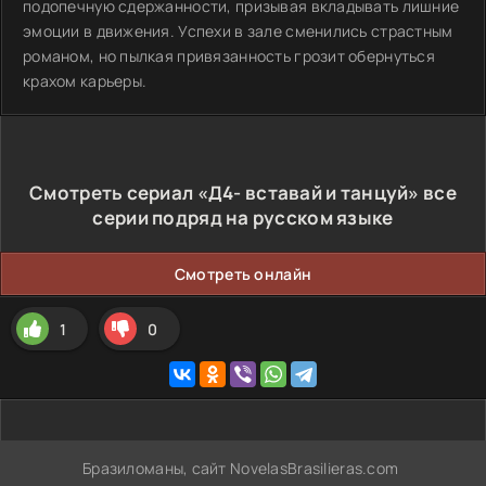
подопечную сдержанности, призывая вкладывать лишние
эмоции в движения. Успехи в зале сменились страстным
романом, но пылкая привязанность грозит обернуться
крахом карьеры.
Смотреть сериал «Д4- вставай и танцуй» все
серии подряд на русском языке
Смотреть онлайн
1
0
Бразиломаны, сайт NovelasBrasilieras.com