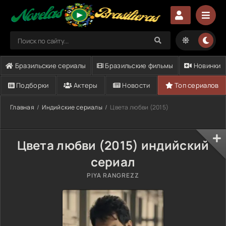
Бразильские сериалы
Бразильские фильмы
Новинки
Подборки
Актеры
Новости
Топ сериалов
Главная
Индийские сериалы
Цвета любви (2015)
Цвета любви (2015) индийский
сериал
PIYA RANGREZZ