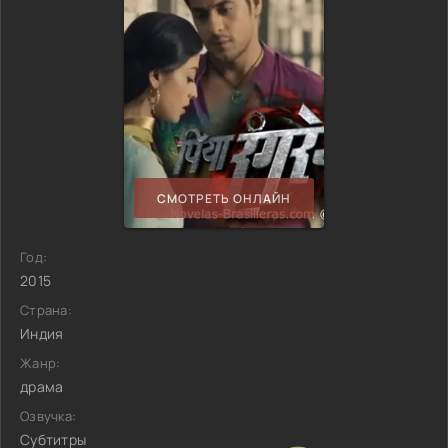
СМОТРЕТЬ ОНЛАЙН
Год:
2015
Страна:
Индия
Жанр:
драма
Озвучка:
Субтитры