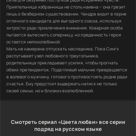
Приятельница избранницы не столь наивна – она грезит
лишь о безбедном существовании. Чандра видит в парне
отличного кандидата для выгодного союза, используя
хитрости ради привлечения внимания. Коварная особа
пытается вытеснить соперницу, но преданность героя
остается непоколебимой.
Мать не намерена отпускать наследника. Пока Сингх
распутывает узел любовного треугольника,
родительница прикладывает усилия, чтобы прогнать
обеих претенденток. Податливый мальчик превращается
в волевого мужчину, готового противостоять родне ради
счастья. Ему предстоит выдержать натиск не только
своей семьи, но и близких возлюбленной.
Смотреть сериал «Цвета любви» все серии
подряд на русском языке