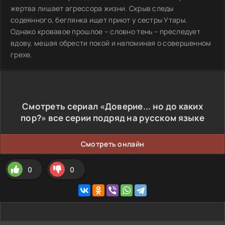
жертва лишает агрессора жизни. Скрыв следы
содеянного, беглянка ищет приют у сестры Утары.
Однако кровавое прошлое – словно тень – преследует
вдову, мешая обрести покой и напоминая о совершенном
грехе.
Смотреть сериал «Доверие... но до каких
пор?» все серии подряд на русском языке
Смотреть онлайн
0
0