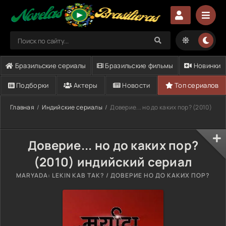
Бразильские сериалы
Бразильские фильмы
Новинки
Подборки
Актеры
Новости
Топ сериалов
Главная
Индийские сериалы
Доверие... но до каких пор? (2010)
Доверие... но до каких пор?
(2010) индийский сериал
MARYADA: LEKIN KAB TAK? / ДОВЕРИЕ НО ДО КАКИХ ПОР?