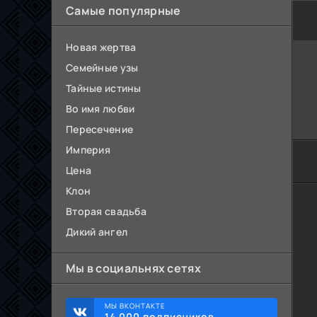
Самые популярные
Новая жертва
Семейные узы
Тайные истины
Во имя любви
Пересечение
Империя
Цена
Клон
Вторая свадьба
Дикий ангел
Мы в социальнях сетях
МЫ ВКОНТАКТЕ
14 000 подписчиков