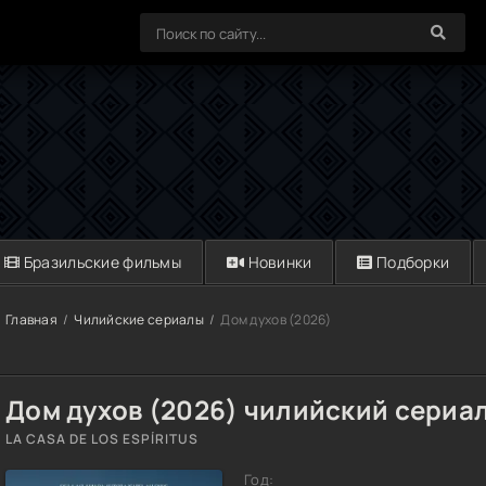
Бразильские фильмы
Новинки
Подборки
Главная
Чилийские сериалы
Дом духов (2026)
Дом духов (2026) чилийский сериа
LA CASA DE LOS ESPÍRITUS
Год: