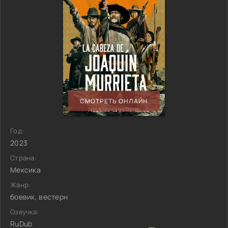
СМОТРЕТЬ ОНЛАЙН
Год:
2023
Страна:
Мексика
Жанр:
боевик, вестерн
Озвучка:
RuDub