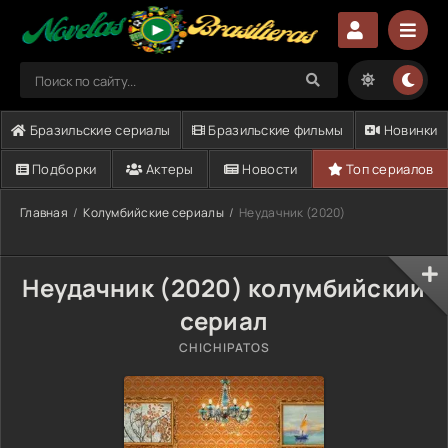
Бразильские сериалы
Бразильские фильмы
Новинки
Подборки
Актеры
Новости
Топ сериалов
Главная
Колумбийские сериалы
Неудачник (2020)
Неудачник (2020) колумбийский
сериал
CHICHIPATOS