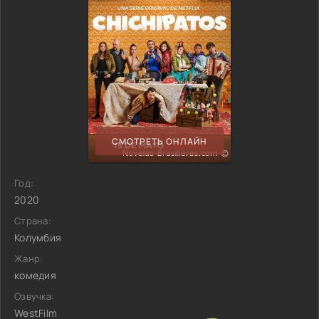
СМОТРЕТЬ ОНЛАЙН
Год:
2020
Страна:
Колумбия
Жанр:
комедия
Озвучка:
WestFilm