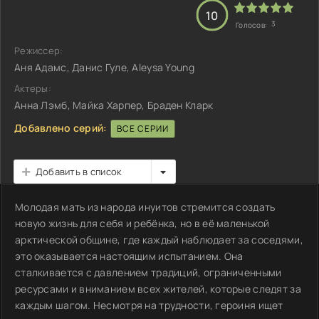
10
3
Голосов:
Режиссер:
Аня Адамс, Данис Гуле, Aleysa Young
Актеры:
Анна Лэмб, Майка Харпер, Браден Кларк
Добавлено серий:
ВСЕ СЕРИИ
Добавить в список
Молодая мать из народа инуитов стремится создать
новую жизнь для себя и ребёнка, но в её маленькой
арктической общине, где каждый наблюдает за соседями,
это оказывается настоящим испытанием. Она
сталкивается с давлением традиций, ограниченными
ресурсами и вниманием всех жителей, которые следят за
каждым шагом. Несмотря на трудности, героиня ищет