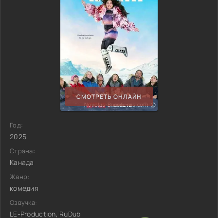
СМОТРЕТЬ ОНЛАЙН
Год:
2025
Страна:
Канада
Жанр:
комедия
Озвучка:
LE-Production, RuDub