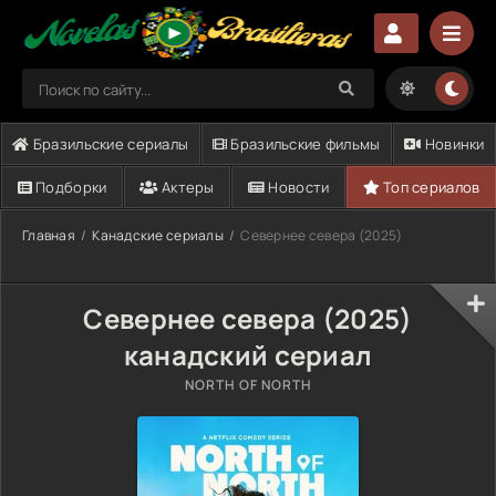
Бразильские сериалы
Бразильские фильмы
Новинки
Подборки
Актеры
Новости
Топ сериалов
Главная
Канадские сериалы
Севернее севера (2025)
Севернее севера (2025)
канадский сериал
NORTH OF NORTH