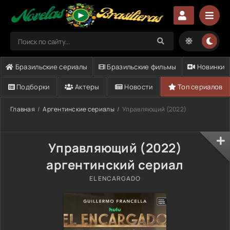
Бразильские сериалы
Бразильские фильмы
Новинки
Подборки
Актеры
Новости
Топ сериалов
Главная
Аргентинские сериалы
Управляющий (2022)
Управляющий (2022)
аргентинский сериал
EL ENCARGADO