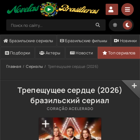
Бразильские сериалы
Бразильские фильмы
Новинки
Подборки
Актеры
Новости
Топ сериалов
Главная
Сериалы
Трепещущее сердце (2026)
Трепещущее сердце (2026)
бразильский сериал
CORAÇÃO ACELERADO