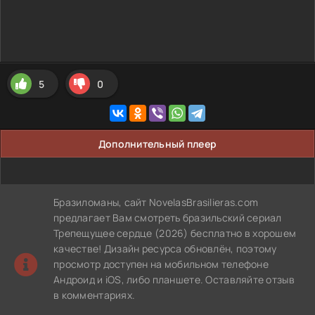
5
0
Дополнительный плеер
Бразиломаны, сайт NovelasBrasilieras.com
предлагает Вам смотреть бразильский сериал
Трепещущее сердце (2026) бесплатно в хорошем
качестве! Дизайн ресурса обновлён, поэтому
просмотр доступен на мобильном телефоне
Андроид и iOS, либо планшете. Оставляйте отзыв
в комментариях.