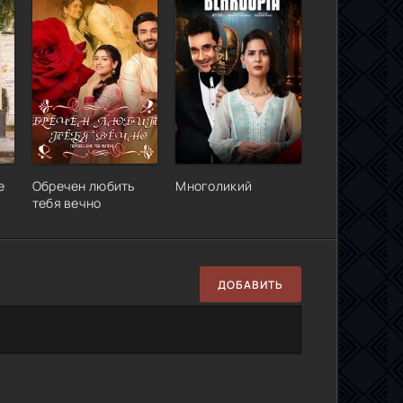
е
Обречен любить
Многоликий
тебя вечно
ДОБАВИТЬ