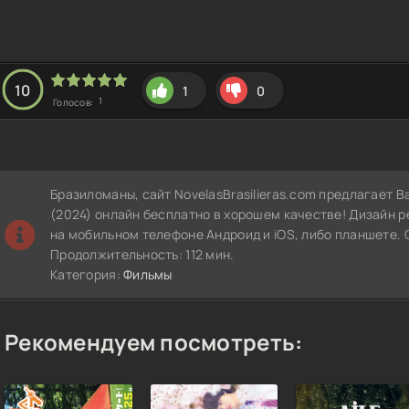
10
1
0
1
Голосов:
Бразиломаны, сайт NovelasBrasilieras.com предлагает 
(2024) онлайн бесплатно в хорошем качестве! Дизайн 
на мобильном телефоне Андроид и iOS, либо планшете. 
Продолжительность: 112 мин.
Категория:
Фильмы
Рекомендуем посмотреть: