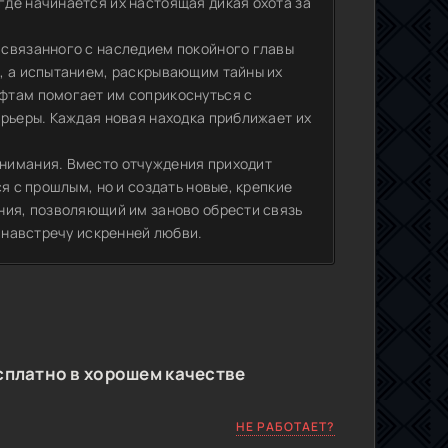
де начинается их настоящая дикая охота за
 связанного с наследием покойного главы
, а испытанием, раскрывающим тайны их
фтам помогает им соприкоснуться с
арьеры. Каждая новая находка приближает их
нимания. Вместо отчуждения приходит
я с прошлым, но и создать новые, крепкие
ния, позволяющий им заново обрести связь
а навстречу искренней любви.
сплатно в хорошем качестве
НЕ РАБОТАЕТ?