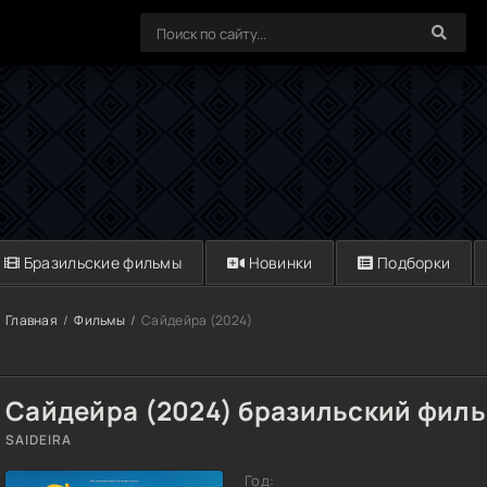
Бразильские фильмы
Новинки
Подборки
Главная
Фильмы
Сайдейра (2024)
Сайдейра (2024) бразильский фил
SAIDEIRA
Год: