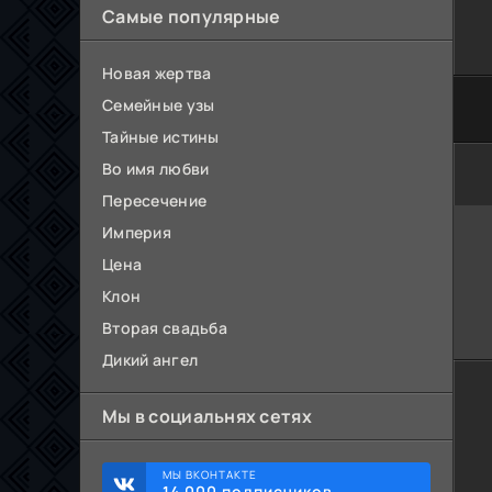
Самые популярные
Новая жертва
Семейные узы
Тайные истины
Во имя любви
Пересечение
Империя
Цена
Клон
Вторая свадьба
Дикий ангел
Мы в социальнях сетях
МЫ ВКОНТАКТЕ
14 000 подписчиков