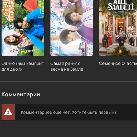
Одиночный кемпинг
Самая ранняя
Семейное счасть
для двоих
весна на Земле
Комментарии
Комментариев еще нет. Хотите быть первым?