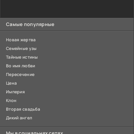
Самые популярные
Новая жертва
Семейные узы
Тайные истины
Во имя любви
Пересечение
Цена
Империя
Клон
Вторая свадьба
Дикий ангел
Мы в социальнях сетях