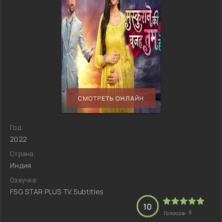
СМОТРЕТЬ ОНЛАЙН
Год:
2022
Страна:
Индия
Озвучка:
FSG STAR PLUS TV.Subtitles
10
5
Голосов: