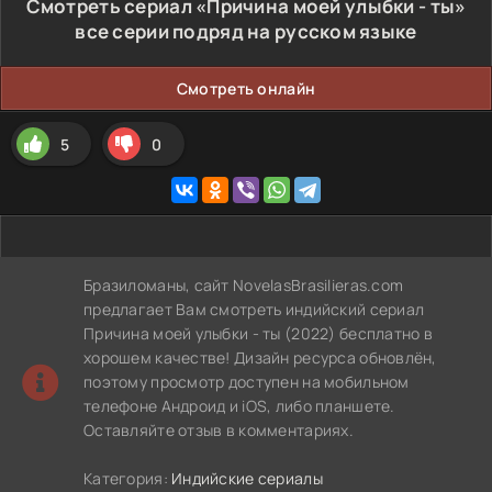
Смотреть сериал «Причина моей улыбки - ты»
все серии подряд на русском языке
Смотреть онлайн
5
0
Бразиломаны, сайт NovelasBrasilieras.com
предлагает Вам смотреть индийский сериал
Причина моей улыбки - ты (2022) бесплатно в
хорошем качестве! Дизайн ресурса обновлён,
поэтому просмотр доступен на мобильном
телефоне Андроид и iOS, либо планшете.
Оставляйте отзыв в комментариях.
Категория:
Индийские сериалы