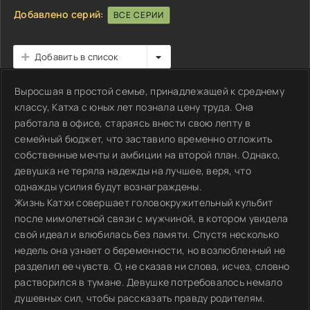
Добавлено серий:
ВСЕ СЕРИИ
Добавить в список
Выросшая в простой семье, принадлежащей к среднему
классу, Катха с юных лет познала цену труда. Она
работала в офисе, стараясь внести свою лепту в
семейный бюджет, что заставило временно отложить
собственные мечты и амбиции на второй план. Однако,
девушка не теряла надежды на лучшее, веря, что
однажды усилия будут вознаграждены.
Жизнь Катхи совершает головокружительный кульбит
после мимолетной связи с мужчиной, в котором увидела
свой идеал и влюбилась без памяти. Спустя несколько
недель она узнает о беременности, но возлюбленный не
разделил ее чувств. О, не сказав ни слова, исчез, словно
растворился в тумане. Девушке потребовалось немало
душевных сил, чтобы рассказать правду родителям.