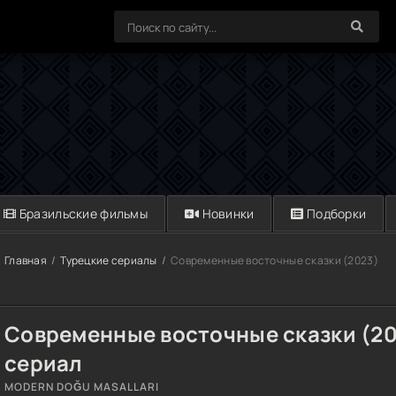
Бразильские фильмы
Новинки
Подборки
Главная
Турецкие сериалы
Современные восточные сказки (2023)
Современные восточные сказки (20
сериал
MODERN DOĞU MASALLARI