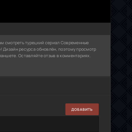
Вам смотреть турецкий сериал Современные
е! Дизайн ресурса обновлён, поэтому просмотр
ланшете. Оставляйте отзыв в комментариях.
ДОБАВИТЬ