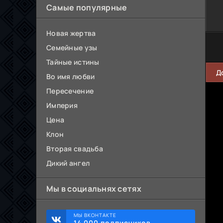
Самые популярные
Новая жертва
Семейные узы
Тайные истины
Д
Во имя любви
Пересечение
Империя
Цена
Клон
Вторая свадьба
Дикий ангел
Мы в социальнях сетях
МЫ ВКОНТАКТЕ
14 000 подписчиков