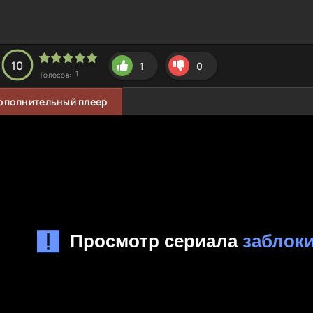
10
1
0
1
Голосов:
ополнительный плеер