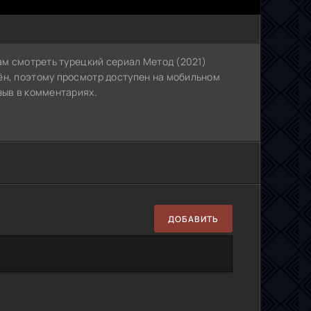
Вам смотреть турецкий сериал Метод (2021)
ён, поэтому просмотр доступен на мобильном
зыв в комментариях.
ДОБАВИТЬ