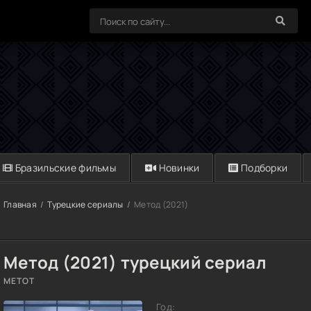
Бразильские фильмы
Новинки
Подборки
Главная
Турецкие сериалы
Метод (2021)
Метод (2021) турецкий сериал
METOT
Год: