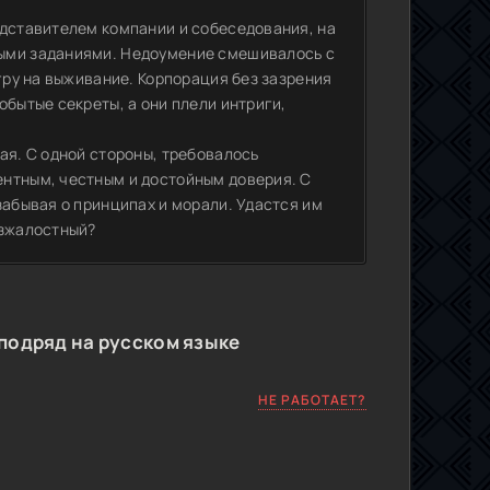
едставителем компании и собеседования, на
ными заданиями. Недоумение смешивалось с
гру на выживание. Корпорация без зазрения
обытые секреты, а они плели интриги,
ая. С одной стороны, требовалось
ентным, честным и достойным доверия. С
забывая о принципах и морали. Удастся им
езжалостный?
подряд на русском языке
НЕ РАБОТАЕТ?