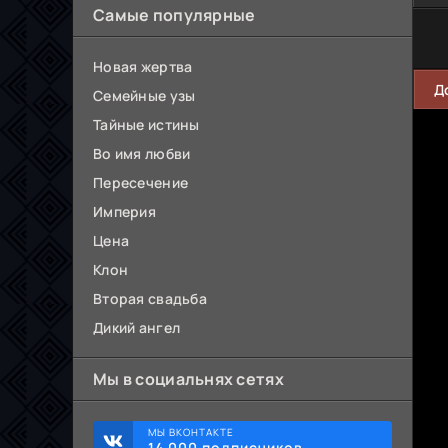
Самые популярные
Новая жертва
Д
Семейные узы
Тайные истины
Во имя любви
Пересечение
Империя
Цена
Клон
Вторая свадьба
Дикий ангел
Мы в социальнях сетях
МЫ ВКОНТАКТЕ
14 000 подписчиков