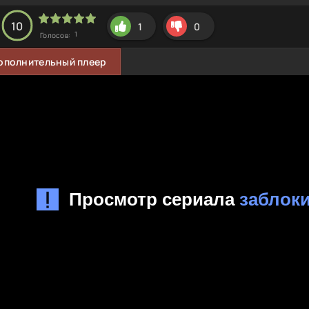
10
1
0
1
Голосов:
ополнительный плеер