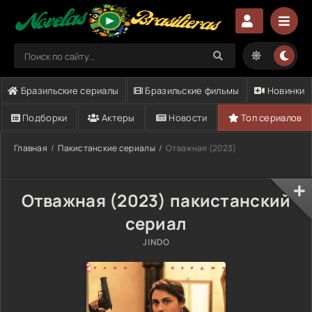
Бразильские сериалы
Бразильские фильмы
Новинки
Подборки
Актеры
Новости
Топ сериалов
Главная
Пакистанские сериалы
Отважная (2023)
Отважная (2023) пакистанский
сериал
JINDO