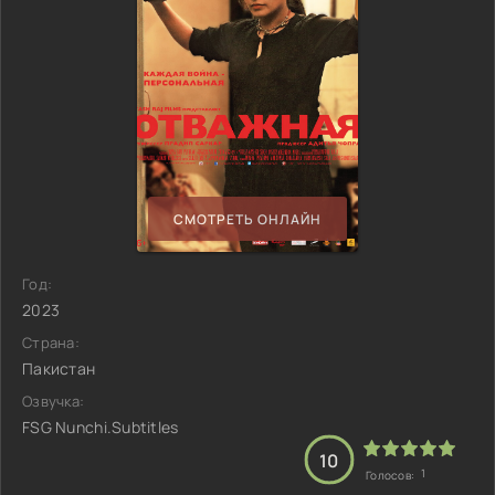
СМОТРЕТЬ ОНЛАЙН
Год:
2023
Страна:
Пакистан
Озвучка:
FSG Nunchi.Subtitles
10
1
Голосов: