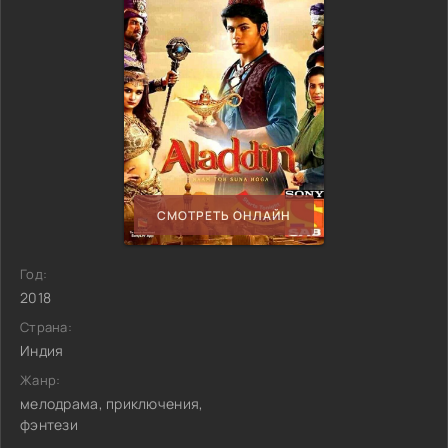
СМОТРЕТЬ ОНЛАЙН
Год:
2018
Страна:
Индия
Жанр:
мелодрама, приключения,
фэнтези