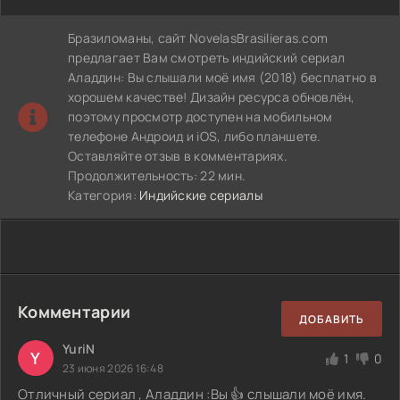
Бразиломаны, сайт NovelasBrasilieras.com
предлагает Вам смотреть индийский сериал
Аладдин: Вы слышали моё имя (2018) бесплатно в
хорошем качестве! Дизайн ресурса обновлён,
поэтому просмотр доступен на мобильном
телефоне Андроид и iOS, либо планшете.
Оставляйте отзыв в комментариях.
Продолжительность: 22 мин.
Категория:
Индийские сериалы
Комментарии
ДОБАВИТЬ
YuriN
Y
1
0
23 июня 2026 16:48
Отличный сериал , Аладдин :Вы 👍 слышали моё имя.