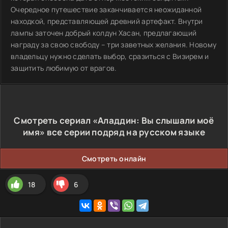
Очередное путешествие заканчивается неожиданной
находкой, представляющей древний артефакт. Внутри
лампы заточен добрый колдун Хасан, предлагающий
награду за свою свободу – три заветных желания. Новому
владельцу нужно сделать выбор, сразиться с Визирем и
защитить любимую от врагов.
Смотреть сериал «Аладдин: Вы слышали моё
имя» все серии подряд на русском языке
Смотреть онлайн
18
6