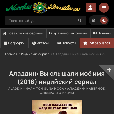
Бразильские сериалы
Бразильские фильмы
Новинки
Подборки
Актеры
Новости
Топ сериалов
Главная
Индийские сериалы
Аладдин: Вы слышали моё имя (2018)
Аладдин: Вы слышали моё имя
(2018) индийский сериал
ALADDIN - NAAM TOH SUNA HOGA / АЛАДДИН: НАВЕРНОЕ,
СЛЫШАЛИ ЭТО ИМЯ